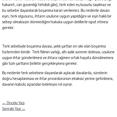
hakaret, can güvenliği tehdidi gibi), terk eden eş kusurlu sayılmaz ve
bu sebebe dayanılarak boşanma kararı verilemez. Bu nedenle davacı
eşin, terk olgusunu, ihtarın usulüne uygun yapıldığını ve eşin haklı bir
sebep olmaksızın dönmediğini hukuka uygun delillerle ispat etmesi
gerekir.
Terk sebebiyle boşanma davası, şekli şartları en sıkı olan boşanma
türlerinden biridir. Terk fiilinin varlığı, altı aylık sürenin dolması, usulüne
uygun ihtar gönderilmesi ve ihtara rağmen ortak hayata dönülmemesi
gibi tüm şartların birlikte gerçekleşmesi gerekir.
Bu nedenle terk sebebine dayanılarak açılacak davalarda, sürelerin
doğru hesaplanması ve ihtar prosedürünün eksiksiz yerine getirilmesi,
davanın kabulü açısından belirleyici rol oynar.
←
Önceki Yazı
Sonraki Yazı
→