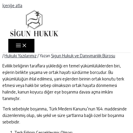
İçeriğe atla
/
Hukuki Yazılarımız
/ Yazan
Sigun Hukuk ve Danışmanlık Bürosu
Evlilik birliğinin taraflara yüklediği en temel yükümlülüklerden biri,
eşlerin birlikte yaşama ve ortak hayatı sürdürme borcudur. Bu
yükümlülüğün ihlal edilmesi, yani eşlerden birinin ortak konutu terk
etmesi veya haklı bir sebep olmaksızın ortak hayata dönmemesi
halinde, kanun koyucu diğer eşe boşanma davası açma imkânı
tanımıştır.
Terk sebebiyle boşanma, Türk Medeni Kanunu’nun 164. maddesinde
düzenlenmiş olup, sıkı şekil ve süre şartlarına bağlı özel bir boşanma
sebebidir.
Terk Fiilinin Gerçekleşmiş Olması