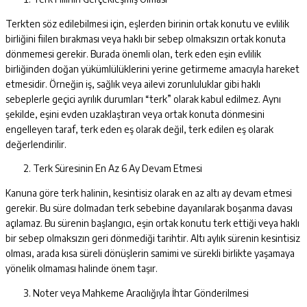
Terkten söz edilebilmesi için, eşlerden birinin ortak konutu ve evlilik
birliğini fiilen bırakması veya haklı bir sebep olmaksızın ortak konuta
dönmemesi gerekir. Burada önemli olan, terk eden eşin evlilik
birliğinden doğan yükümlülüklerini yerine getirmeme amacıyla hareket
etmesidir. Örneğin iş, sağlık veya ailevi zorunluluklar gibi haklı
sebeplerle geçici ayrılık durumları “terk” olarak kabul edilmez. Aynı
şekilde, eşini evden uzaklaştıran veya ortak konuta dönmesini
engelleyen taraf, terk eden eş olarak değil, terk edilen eş olarak
değerlendirilir.
Terk Süresinin En Az 6 Ay Devam Etmesi
Kanuna göre terk halinin, kesintisiz olarak en az altı ay devam etmesi
gerekir. Bu süre dolmadan terk sebebine dayanılarak boşanma davası
açılamaz. Bu sürenin başlangıcı, eşin ortak konutu terk ettiği veya haklı
bir sebep olmaksızın geri dönmediği tarihtir. Altı aylık sürenin kesintisiz
olması, arada kısa süreli dönüşlerin samimi ve sürekli birlikte yaşamaya
yönelik olmaması halinde önem taşır.
Noter veya Mahkeme Aracılığıyla İhtar Gönderilmesi